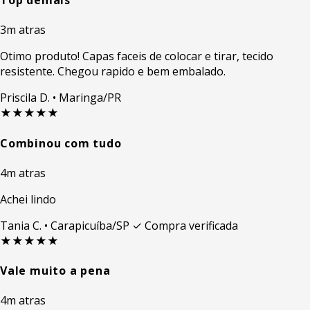
Top demais
3m atras
Otimo produto! Capas faceis de colocar e tirar, tecido
resistente. Chegou rapido e bem embalado.
Priscila D.
• Maringa/PR
★★★★★
Combinou com tudo
4m atras
Achei lindo
Tania C.
• Carapicuíba/SP
✓ Compra verificada
★★★★★
Vale muito a pena
4m atras