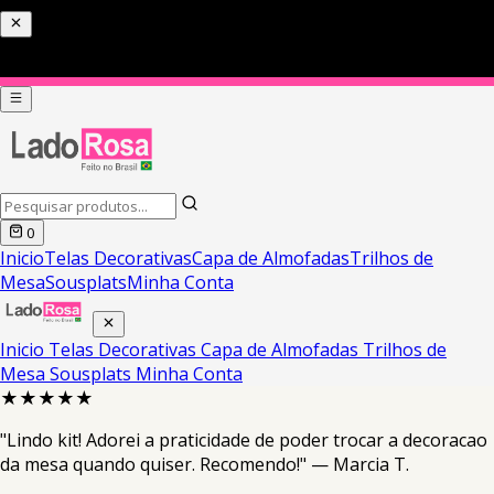
0
Inicio
Telas Decorativas
Capa de Almofadas
Trilhos de
Mesa
Sousplats
Minha Conta
Inicio
Telas Decorativas
Capa de Almofadas
Trilhos de
Mesa
Sousplats
Minha Conta
★★★★★
"Lindo kit! Adorei a praticidade de poder trocar a decoracao
da mesa quando quiser. Recomendo!" — Marcia T.