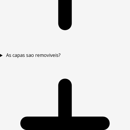
As capas sao removiveis?