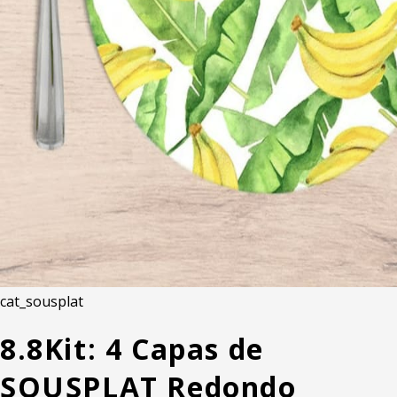
cat_sousplat
8.8
Kit: 4 Capas de
SOUSPLAT Redondo