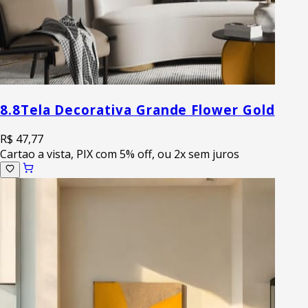
8.8
Tela Decorativa Grande Flower Gold
R$ 47,77
Cartao a vista, PIX com 5% off, ou 2x sem juros