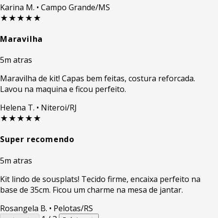
Karina M.
• Campo Grande/MS
★★★★★
Maravilha
5m atras
Maravilha de kit! Capas bem feitas, costura reforcada.
Lavou na maquina e ficou perfeito.
Helena T.
• Niteroi/RJ
★★★★★
Super recomendo
5m atras
Kit lindo de sousplats! Tecido firme, encaixa perfeito na
base de 35cm. Ficou um charme na mesa de jantar.
Rosangela B.
• Pelotas/RS