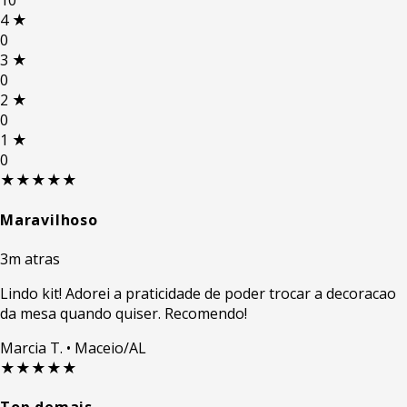
10
4
★
0
3
★
0
2
★
0
1
★
0
★★★★★
Maravilhoso
3m atras
Lindo kit! Adorei a praticidade de poder trocar a decoracao
da mesa quando quiser. Recomendo!
Marcia T.
• Maceio/AL
★★★★★