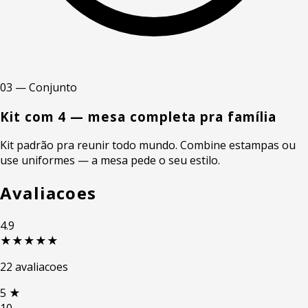
03 — Conjunto
Kit com 4 — mesa completa pra família
Kit padrão pra reunir todo mundo. Combine estampas ou
use uniformes — a mesa pede o seu estilo.
Avaliacoes
4.9
★★★★★
22 avaliacoes
5
★