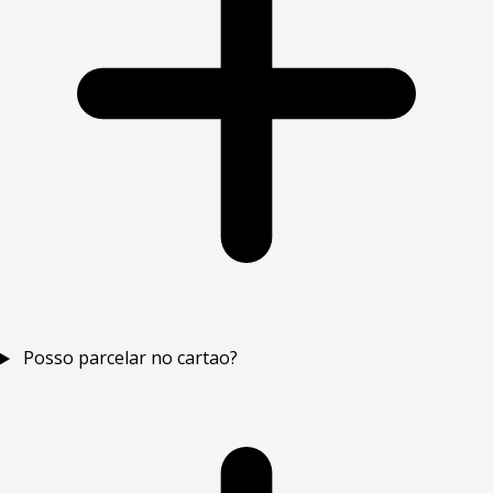
Posso parcelar no cartao?