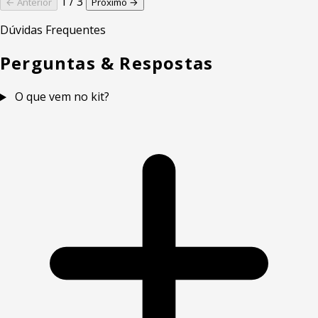
1 / 3
← Anterior
Próximo →
Dúvidas Frequentes
Perguntas & Respostas
O que vem no kit?