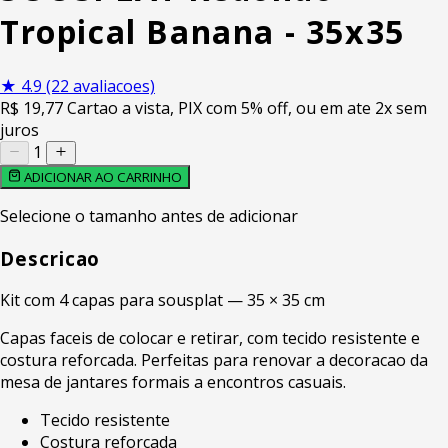
Tropical Banana - 35x35
★
4.9
(22 avaliacoes)
R$
19
,77
Cartao a vista, PIX com 5% off, ou em ate 2x sem
juros
1
ADICIONAR AO CARRINHO
Selecione o tamanho antes de adicionar
Descricao
Kit com 4 capas para sousplat — 35 × 35 cm
Capas faceis de colocar e retirar, com tecido resistente e
costura reforcada. Perfeitas para renovar a decoracao da
mesa de jantares formais a encontros casuais.
Tecido resistente
Costura reforcada