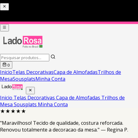
0
Inicio
Telas Decorativas
Capa de Almofadas
Trilhos de
Mesa
Sousplats
Minha Conta
Inicio
Telas Decorativas
Capa de Almofadas
Trilhos de
Mesa
Sousplats
Minha Conta
★★★★★
"Maravilhoso! Tecido de qualidade, costura reforcada.
Renovou totalmente a decoracao da mesa." — Regina P.