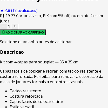
★
4.8
(18 avaliacoes)
R$
19
,77
Cartao a vista, PIX com 5% off, ou em ate 2x sem
juros
1
ADICIONAR AO CARRINHO
Selecione o tamanho antes de adicionar
Descricao
Kit com 4 capas para sousplat — 35 × 35 cm
Capas faceis de colocar e retirar, com tecido resistente e
costura reforcada. Perfeitas para renovar a decoracao da
mesa de jantares formais a encontros casuais.
Tecido resistente
Costura reforcada
Capas faceis de colocar e tirar
Estilo versatil