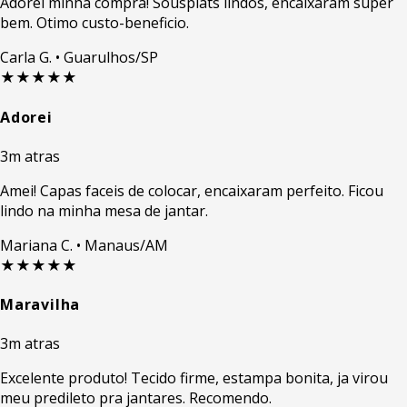
Adorei minha compra! Sousplats lindos, encaixaram super
bem. Otimo custo-beneficio.
Carla G.
• Guarulhos/SP
★★★★★
Adorei
3m atras
Amei! Capas faceis de colocar, encaixaram perfeito. Ficou
lindo na minha mesa de jantar.
Mariana C.
• Manaus/AM
★★★★★
Maravilha
3m atras
Excelente produto! Tecido firme, estampa bonita, ja virou
meu predileto pra jantares. Recomendo.