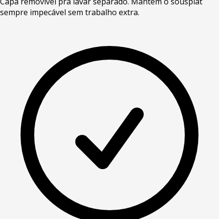
Capa removível pra lavar separado. Mantém o sousplat
sempre impecável sem trabalho extra.