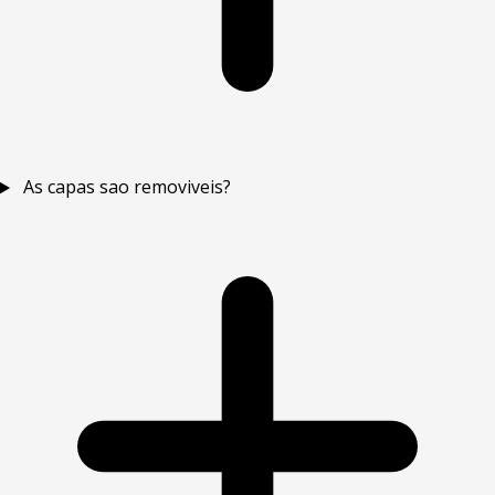
As capas sao removiveis?