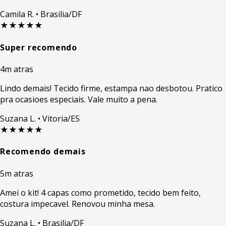
Camila R.
• Brasilia/DF
★★★★★
Super recomendo
4m atras
Lindo demais! Tecido firme, estampa nao desbotou. Pratico
pra ocasioes especiais. Vale muito a pena.
Suzana L.
• Vitoria/ES
★★★★★
Recomendo demais
5m atras
Amei o kit! 4 capas como prometido, tecido bem feito,
costura impecavel. Renovou minha mesa.
Suzana L.
• Brasilia/DF