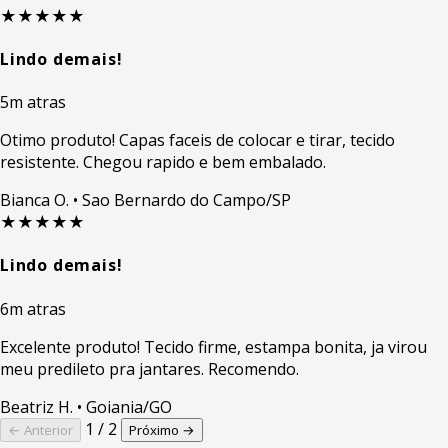
★★★★★
Lindo demais!
5m atras
Otimo produto! Capas faceis de colocar e tirar, tecido
resistente. Chegou rapido e bem embalado.
Bianca O.
• Sao Bernardo do Campo/SP
★★★★★
Lindo demais!
6m atras
Excelente produto! Tecido firme, estampa bonita, ja virou
meu predileto pra jantares. Recomendo.
Beatriz H.
• Goiania/GO
1 / 2
← Anterior
Próximo →