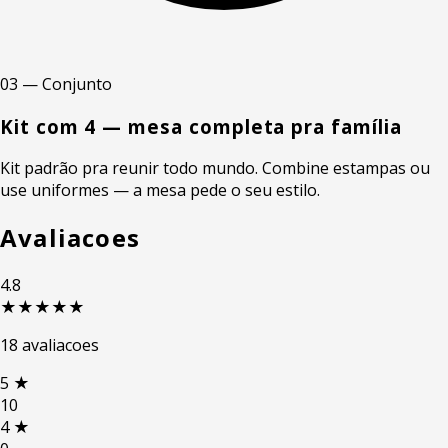
03 — Conjunto
Kit com 4 — mesa completa pra família
Kit padrão pra reunir todo mundo. Combine estampas ou
use uniformes — a mesa pede o seu estilo.
Avaliacoes
4.8
★★★★★
18 avaliacoes
5
★
10
4
★