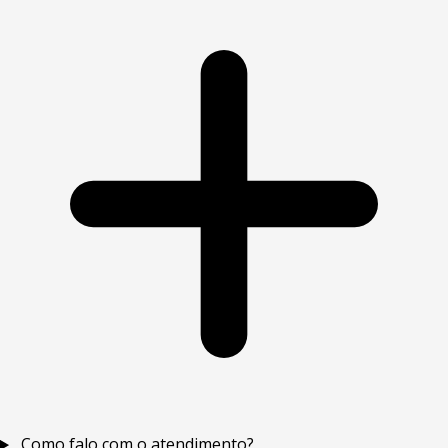
Como falo com o atendimento?