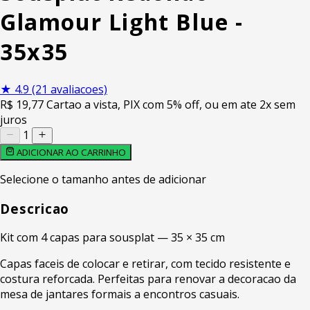
Glamour Light Blue -
35x35
★
4.9
(21 avaliacoes)
R$
19
,77
Cartao a vista, PIX com 5% off, ou em ate 2x sem
juros
1
ADICIONAR AO CARRINHO
Selecione o tamanho antes de adicionar
Descricao
Kit com 4 capas para sousplat — 35 × 35 cm
Capas faceis de colocar e retirar, com tecido resistente e
costura reforcada. Perfeitas para renovar a decoracao da
mesa de jantares formais a encontros casuais.