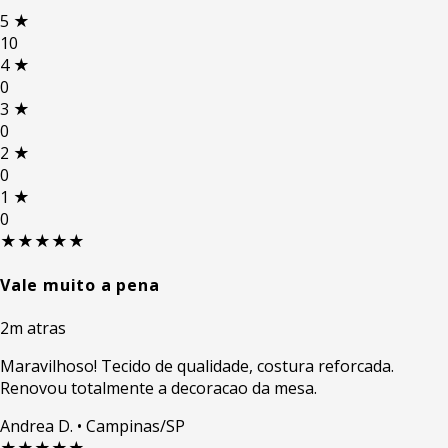
5
★
10
4
★
0
3
★
0
2
★
0
1
★
0
★★★★★
Vale muito a pena
2m atras
Maravilhoso! Tecido de qualidade, costura reforcada.
Renovou totalmente a decoracao da mesa.
Andrea D.
• Campinas/SP
★★★★★