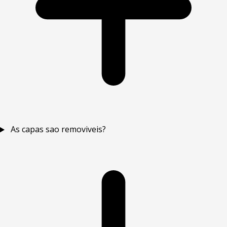
As capas sao removiveis?