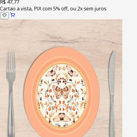
R$ 47,77
Cartao a vista, PIX com 5% off, ou 2x sem juros