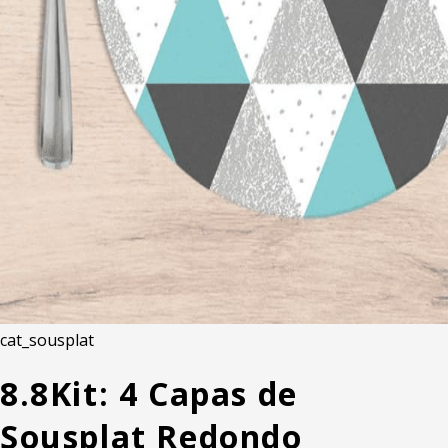
cat_sousplat
8.8
Kit: 4 Capas de
Sousplat Redondo