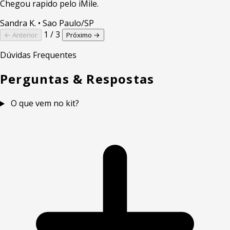
Chegou rapido pelo iMile.
Sandra K.
• Sao Paulo/SP
1 / 3
← Anterior
Próximo →
Dúvidas Frequentes
Perguntas & Respostas
O que vem no kit?