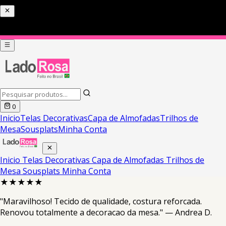
0
Inicio
Telas Decorativas
Capa de Almofadas
Trilhos de
Mesa
Sousplats
Minha Conta
Inicio
Telas Decorativas
Capa de Almofadas
Trilhos de
Mesa
Sousplats
Minha Conta
★★★★★
"Maravilhoso! Tecido de qualidade, costura reforcada.
Renovou totalmente a decoracao da mesa." — Andrea D.