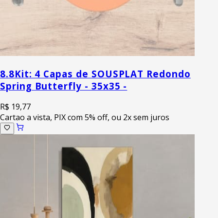
8.8
Kit: 4 Capas de SOUSPLAT Redondo
Spring Butterfly - 35x35 -
R$ 19,77
Cartao a vista, PIX com 5% off, ou 2x sem juros