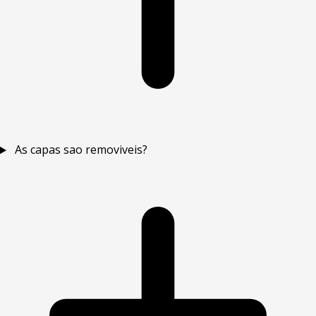
As capas sao removiveis?