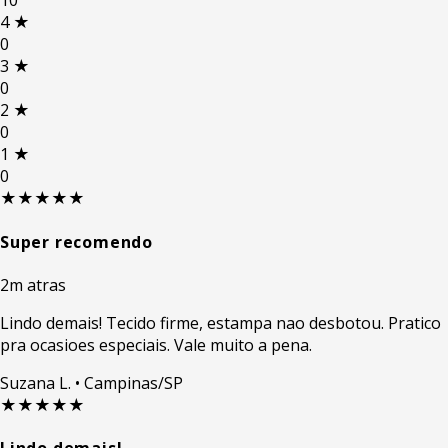
10
4
★
0
3
★
0
2
★
0
1
★
0
★★★★★
Super recomendo
2m atras
Lindo demais! Tecido firme, estampa nao desbotou. Pratico
pra ocasioes especiais. Vale muito a pena.
Suzana L.
• Campinas/SP
★★★★★