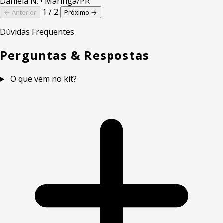
Daniela N.
• Maringa/PR
1 / 2
← Anterior
Próximo →
Dúvidas Frequentes
Perguntas & Respostas
O que vem no kit?