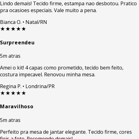
Lindo demais! Tecido firme, estampa nao desbotou. Pratico
pra ocasioes especiais. Vale muito a pena.
Bianca O.
• Natal/RN
★★★★★
Surpreendeu
5m atras
Amei o kit! 4 capas como prometido, tecido bem feito,
costura impecavel. Renovou minha mesa.
Regina P.
• Londrina/PR
★★★★★
Maravilhoso
5m atras
Perfeito pra mesa de jantar elegante. Tecido firme, cores
fieis a foto. Recomendo demais!