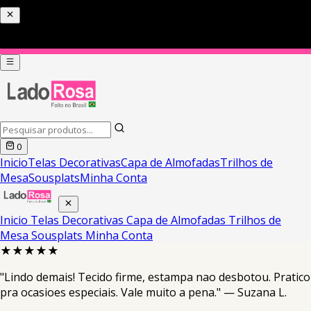
0
Inicio
Telas Decorativas
Capa de Almofadas
Trilhos de
Mesa
Sousplats
Minha Conta
Inicio
Telas Decorativas
Capa de Almofadas
Trilhos de
Mesa
Sousplats
Minha Conta
★★★★★
"Lindo demais! Tecido firme, estampa nao desbotou. Pratico
pra ocasioes especiais. Vale muito a pena." — Suzana L.