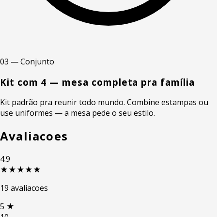
03 — Conjunto
Kit com 4 — mesa completa pra família
Kit padrão pra reunir todo mundo. Combine estampas ou
use uniformes — a mesa pede o seu estilo.
Avaliacoes
4.9
★★★★★
19 avaliacoes
5
★