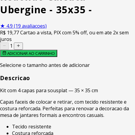
Ubergine - 35x35 -
★
4.9
(19 avaliacoes)
R$
19
,77
Cartao a vista, PIX com 5% off, ou em ate 2x sem
juros
1
ADICIONAR AO CARRINHO
Selecione o tamanho antes de adicionar
Descricao
Kit com 4 capas para sousplat — 35 × 35 cm
Capas faceis de colocar e retirar, com tecido resistente e
costura reforcada. Perfeitas para renovar a decoracao da
mesa de jantares formais a encontros casuais.
Tecido resistente
Costura reforcada