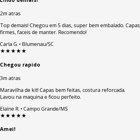
Lindo demais!
2m atras
Top demais! Chegou em 5 dias, super bem embalado. Capas
firmes, faceis de manter. Recomendo!
Carla G.
• Blumenau/SC
★★★★★
Chegou rapido
3m atras
Maravilha de kit! Capas bem feitas, costura reforcada.
Lavou na maquina e ficou perfeito.
Elaine R.
• Campo Grande/MS
★★★★★
Amei!