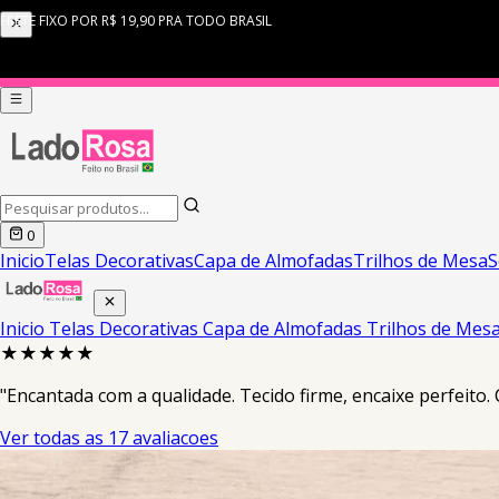
0
Inicio
Telas Decorativas
Capa de Almofadas
Trilhos de Mesa
S
Inicio
Telas Decorativas
Capa de Almofadas
Trilhos de Mes
★★★★★
"Encantada com a qualidade. Tecido firme, encaixe perfeito.
Ver todas as 17 avaliacoes