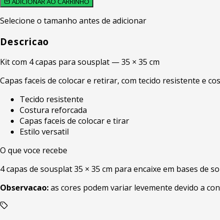
ADICIONAR AO CARRINHO
Selecione o tamanho antes de adicionar
Descricao
Kit com 4 capas para sousplat — 35 × 35 cm
Capas faceis de colocar e retirar, com tecido resistente e c
Tecido resistente
Costura reforcada
Capas faceis de colocar e tirar
Estilo versatil
O que voce recebe
4 capas de sousplat 35 × 35 cm para encaixe em bases de so
Observacao:
as cores podem variar levemente devido a con