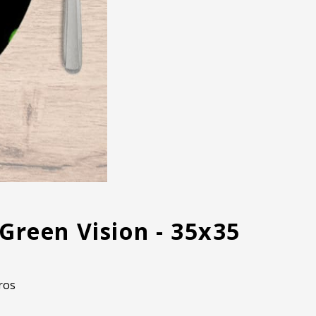
Green Vision - 35x35
ros