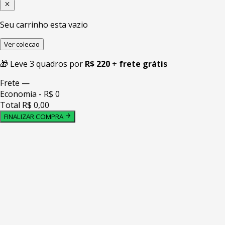
Seu carrinho esta vazio
Ver colecao
🎁 Leve 3 quadros por
R$ 220
+
frete grátis
Frete
—
Economia
- R$ 0
Total
R$ 0,00
FINALIZAR COMPRA