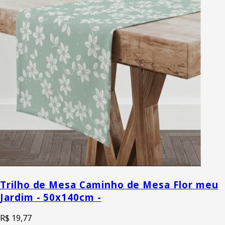
Trilho de Mesa Caminho de Mesa Flor meu
Jardim - 50x140cm -
R$ 19,77