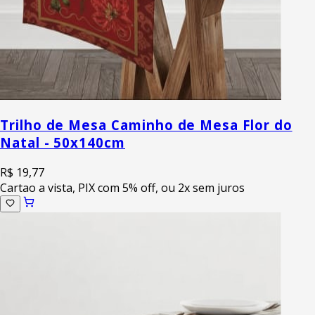
Trilho de Mesa Caminho de Mesa Flor do
Natal - 50x140cm
R$ 19,77
Cartao a vista, PIX com 5% off, ou 2x sem juros