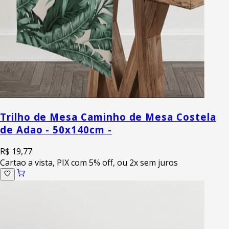
Trilho de Mesa Caminho de Mesa Costela
de Adao - 50x140cm -
R$ 19,77
Cartao a vista, PIX com 5% off, ou 2x sem juros