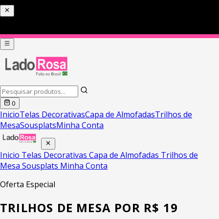
PIX COM 5% DE DESCONTO HOJE
0
Inicio
Telas Decorativas
Capa de Almofadas
Trilhos de
Mesa
Sousplats
Minha Conta
Inicio
Telas Decorativas
Capa de Almofadas
Trilhos de
Mesa
Sousplats
Minha Conta
Oferta Especial
TRILHOS DE MESA POR R$ 19