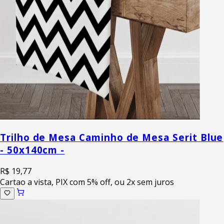
Trilho de Mesa Caminho de Mesa Serit Blue
- 50x140cm -
R$ 19,77
Cartao a vista, PIX com 5% off, ou 2x sem juros