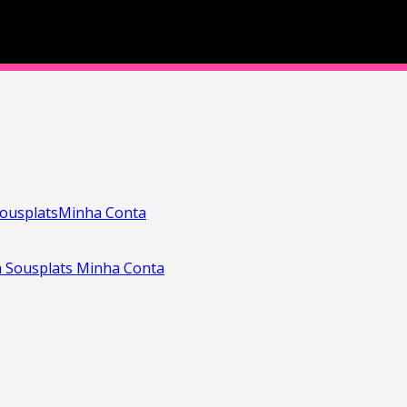
ousplats
Minha Conta
a
Sousplats
Minha Conta