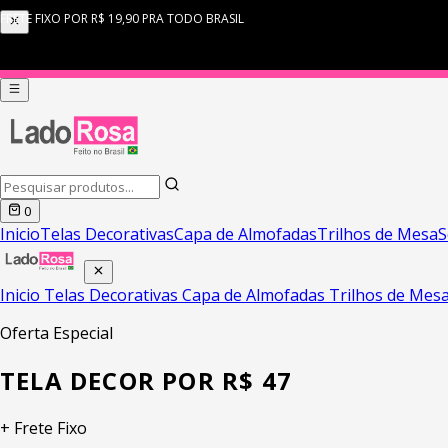
0
Inicio
Telas Decorativas
Capa de Almofadas
Trilhos de Mesa
S
Inicio
Telas Decorativas
Capa de Almofadas
Trilhos de Mes
Oferta Especial
TELA DECOR POR R$ 47
+ Frete Fixo