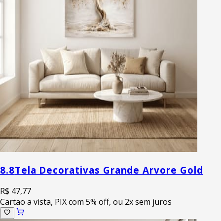
8.8
Tela Decorativas Grande Arvore Gold
R$ 47,77
Cartao a vista, PIX com 5% off, ou 2x sem juros