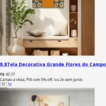
8.8
Tela Decorativa Grande Flores do Camp
R$ 47,77
Cartao a vista, PIX com 5% off, ou 2x sem juros