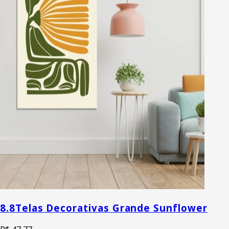
8.8
Telas Decorativas Grande Sunflower