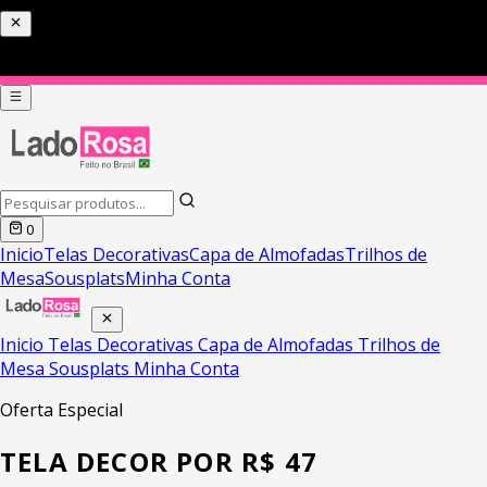
PIX COM 5% DE DESCONTO HOJE
0
Inicio
Telas Decorativas
Capa de Almofadas
Trilhos de
Mesa
Sousplats
Minha Conta
Inicio
Telas Decorativas
Capa de Almofadas
Trilhos de
Mesa
Sousplats
Minha Conta
Oferta Especial
TELA DECOR POR R$ 47