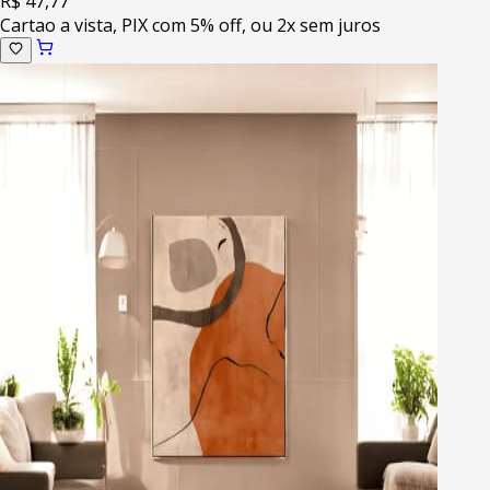
R$ 47,77
Cartao a vista, PIX com 5% off, ou 2x sem juros