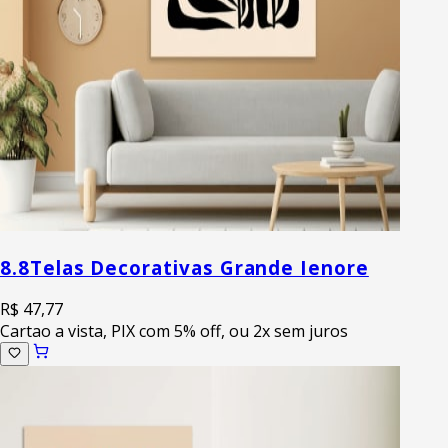
8.8
Telas Decorativas Grande Ienore
R$ 47,77
Cartao a vista, PIX com 5% off, ou 2x sem juros