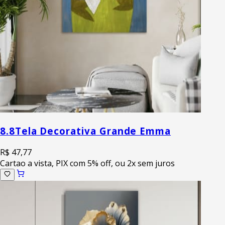
8.8
Tela Decorativa Grande Emma
R$ 47,77
Cartao a vista, PIX com 5% off, ou 2x sem juros