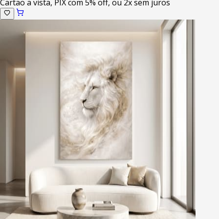
Cartao a vista, PIX com 5% off, ou 2x sem juros