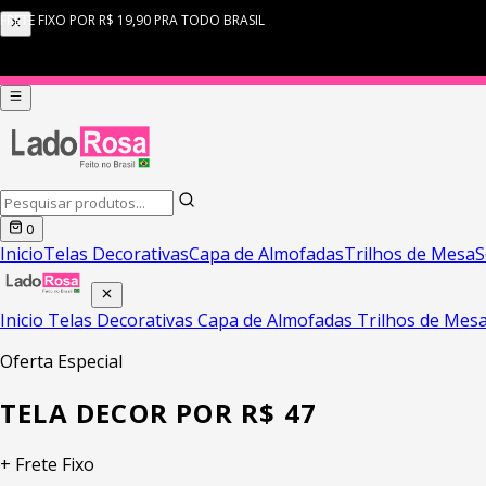
0
Inicio
Telas Decorativas
Capa de Almofadas
Trilhos de Mesa
S
Inicio
Telas Decorativas
Capa de Almofadas
Trilhos de Mes
Oferta Especial
TELA DECOR POR R$ 47
+ Frete Fixo