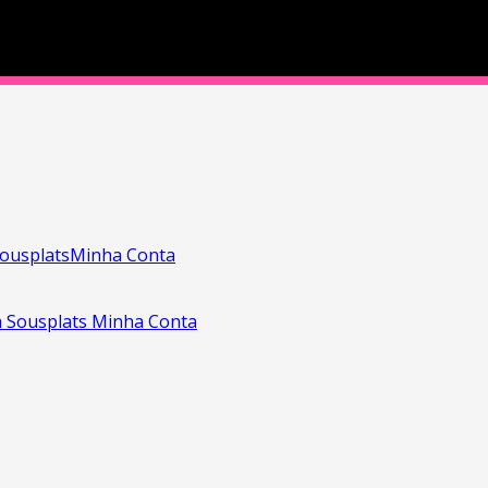
ousplats
Minha Conta
a
Sousplats
Minha Conta