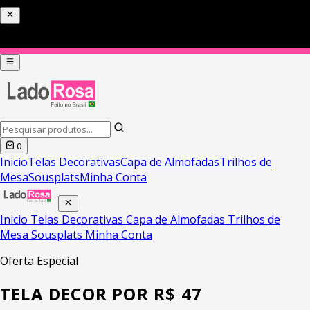
PIX COM 5% DE DESCONTO HOJE
0
Inicio
Telas Decorativas
Capa de Almofadas
Trilhos de
Mesa
Sousplats
Minha Conta
Inicio
Telas Decorativas
Capa de Almofadas
Trilhos de
Mesa
Sousplats
Minha Conta
Oferta Especial
TELA DECOR POR R$ 47