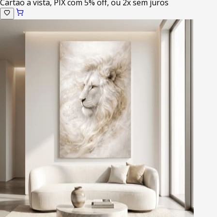
Cartao a vista, PIX com 5% off, ou 2x sem juros