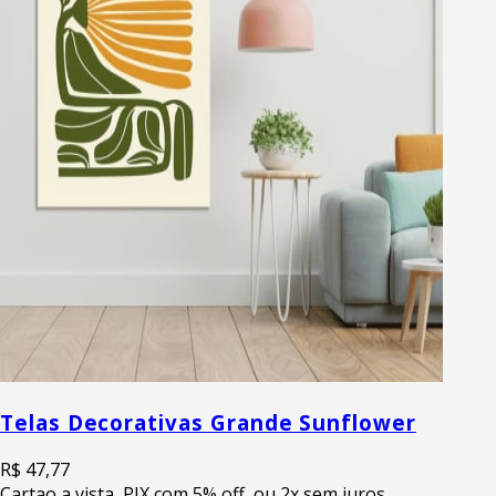
Telas Decorativas Grande Sunflower
R$ 47,77
Cartao a vista, PIX com 5% off, ou 2x sem juros