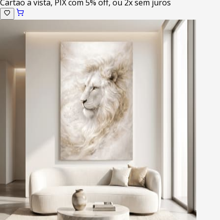
Cartao a vista, PIX com 5% off, ou 2x sem juros