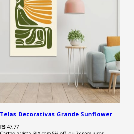
Telas Decorativas Grande Sunflower
R$ 47,77
Cartao a vista, PIX com 5% off, ou 2x sem juros