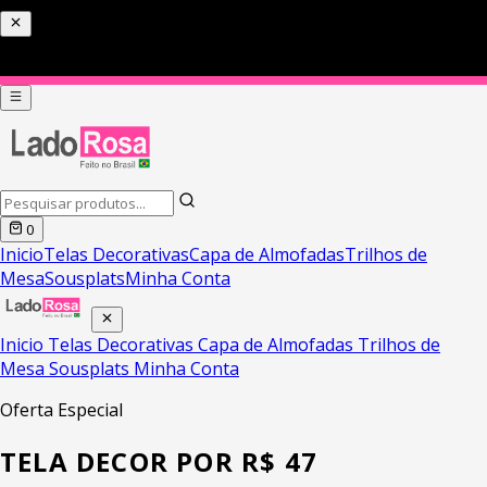
PIX COM 5% DE DESCONTO HOJE
0
Inicio
Telas Decorativas
Capa de Almofadas
Trilhos de
Mesa
Sousplats
Minha Conta
Inicio
Telas Decorativas
Capa de Almofadas
Trilhos de
Mesa
Sousplats
Minha Conta
Oferta Especial
TELA DECOR POR R$ 47