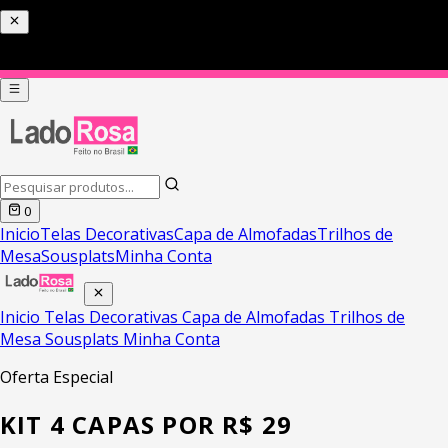
PIX COM 5% DE DESCONTO HOJE
0
Inicio
Telas Decorativas
Capa de Almofadas
Trilhos de
Mesa
Sousplats
Minha Conta
Inicio
Telas Decorativas
Capa de Almofadas
Trilhos de
Mesa
Sousplats
Minha Conta
Oferta Especial
KIT 4 CAPAS POR R$ 29