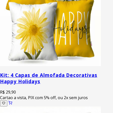
Kit: 4 Capas de Almofada Decorativas
Happy Holidays
R$ 29,90
Cartao a vista, PIX com 5% off, ou 2x sem juros