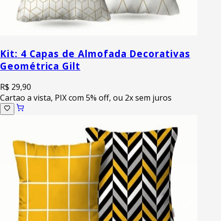
Kit: 4 Capas de Almofada Decorativas
Geométrica Gilt
R$ 29,90
Cartao a vista, PIX com 5% off, ou 2x sem juros