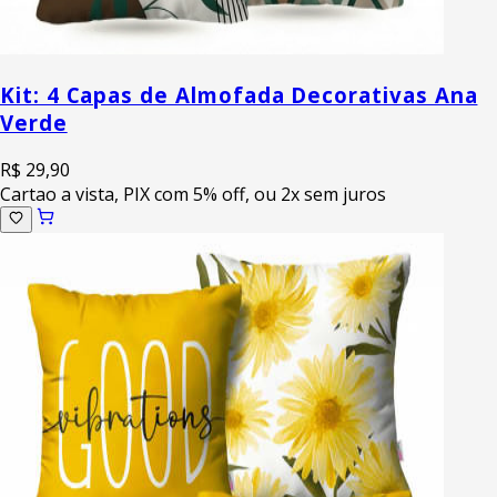
Kit: 4 Capas de Almofada Decorativas Ana
Verde
R$ 29,90
Cartao a vista, PIX com 5% off, ou 2x sem juros