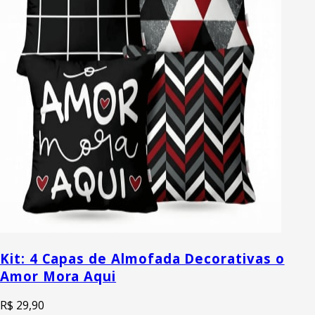
Kit: 4 Capas de Almofada Decorativas o
Amor Mora Aqui
R$ 29,90