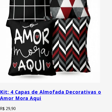
Kit: 4 Capas de Almofada Decorativas o
Amor Mora Aqui
R$ 29,90