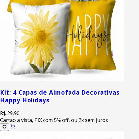
Kit: 4 Capas de Almofada Decorativas
Happy Holidays
R$ 29,90
Cartao a vista, PIX com 5% off, ou 2x sem juros