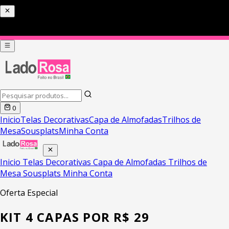
PIX COM 5% DE DESCONTO HOJE
0
Inicio
Telas Decorativas
Capa de Almofadas
Trilhos de
Mesa
Sousplats
Minha Conta
Inicio
Telas Decorativas
Capa de Almofadas
Trilhos de
Mesa
Sousplats
Minha Conta
Oferta Especial
KIT 4 CAPAS POR R$ 29